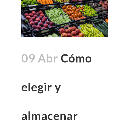
09 Abr
Cómo
elegir y
almacenar