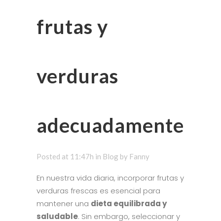
frutas y
verduras
adecuadamente
Posted at 11:47h
in
Blog
by
Fanny
En nuestra vida diaria, incorporar frutas y
verduras frescas es esencial para
mantener una
dieta equilibrada y
saludable
. Sin embargo, seleccionar y