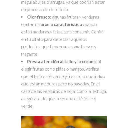
magulladuras o arrugas, ya que podrían estar
en proceso de deterioro.
Olor fresco
: algunas frutas y verduras
emiten un
aroma característico
cuando
están maduras y listas para consumir. Confía
en tu olfato para detectar aquellos
productos que tienen un aroma fresco y
fragante.
Presta atención al tallo y la corona
: al
elegir frutas como piñas o mangos, verifica
que el tallo esté verde y fresco, lo que indica
que están maduras pero no pasadas. En el
caso de las verduras de hoja, como la lechuga,
asegúrate de que la corona esté firme y
verde.