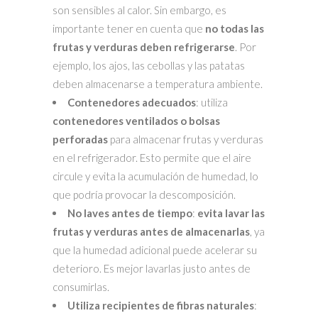
son sensibles al calor. Sin embargo, es
importante tener en cuenta que
no todas las
frutas y verduras deben refrigerarse
. Por
ejemplo, los ajos, las cebollas y las patatas
deben almacenarse a temperatura ambiente.
Contenedores adecuados
: utiliza
contenedores ventilados o bolsas
perforadas
para almacenar frutas y verduras
en el refrigerador. Esto permite que el aire
circule y evita la acumulación de humedad, lo
que podría provocar la descomposición.
No laves antes de tiempo
:
evita lavar las
frutas y verduras antes de almacenarlas
, ya
que la humedad adicional puede acelerar su
deterioro. Es mejor lavarlas justo antes de
consumirlas.
Utiliza recipientes de fibras naturales
: