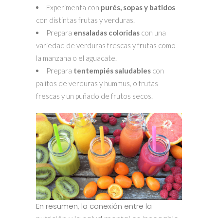
Experimenta con
purés, sopas y batidos
con distintas frutas y verduras.
Prepara
ensaladas coloridas
con una
variedad de verduras frescas y frutas como
la manzana o el aguacate.
Prepara
tentempiés saludables
con
palitos de verduras y hummus, o frutas
frescas y un puñado de frutos secos.
En resumen, la conexión entre la