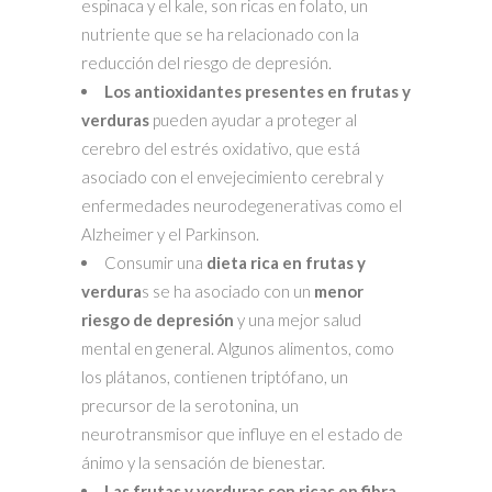
espinaca y el kale, son ricas en folato, un
nutriente que se ha relacionado con la
reducción del riesgo de depresión.
Los antioxidantes presentes en frutas y
verduras
pueden ayudar a proteger al
cerebro del estrés oxidativo, que está
asociado con el envejecimiento cerebral y
enfermedades neurodegenerativas como el
Alzheimer y el Parkinson.
Consumir una
dieta rica en frutas y
verdura
s se ha asociado con un
menor
riesgo de depresión
y una mejor salud
mental en general. Algunos alimentos, como
los plátanos, contienen triptófano, un
precursor de la serotonina, un
neurotransmisor que influye en el estado de
ánimo y la sensación de bienestar.
Las frutas y verduras son ricas en fibra
,