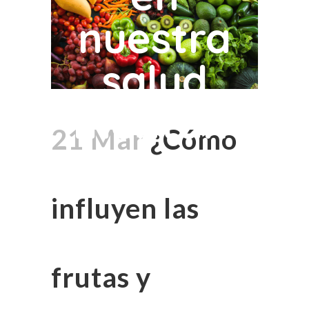
nuestra
salud
mental?
21 Mar
¿Cómo
influyen las
frutas y