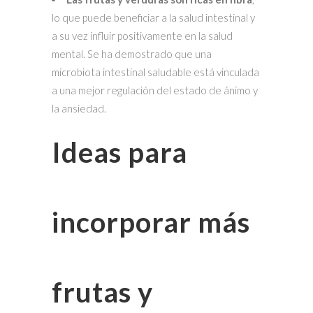
lo que puede beneficiar a la salud intestinal y
a su vez influir positivamente en la salud
mental. Se ha demostrado que una
microbiota intestinal saludable está vinculada
a una mejor regulación del estado de ánimo y
la ansiedad.
Ideas para
incorporar más
frutas y