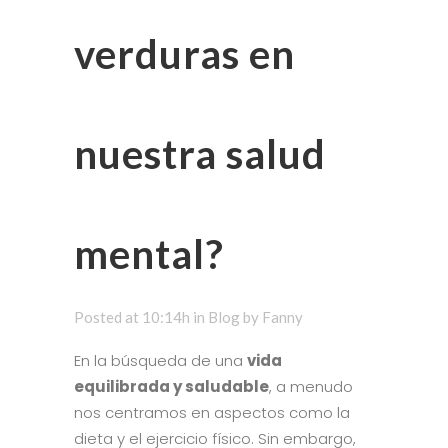
verduras en
nuestra salud
mental?
Posted at 10:14h
in
Blog
by
Fanny
En la búsqueda de una
vida
equilibrada y saludable
, a menudo
nos centramos en aspectos como la
dieta y el ejercicio físico. Sin embargo,