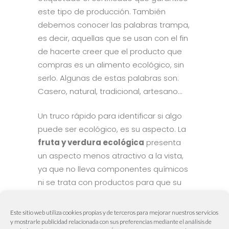
este tipo de producción. También
debemos conocer las palabras trampa,
es decir, aquellas que se usan con el fin
de hacerte creer que el producto que
compras es un alimento ecológico, sin
serlo. Algunas de estas palabras son:
Casero, natural, tradicional, artesano…
Un truco rápido para identificar si algo
puede ser ecológico, es su aspecto. La
fruta y verdura ecológica
presenta
un aspecto menos atractivo a la vista,
ya que no lleva componentes químicos
ni se trata con productos para que su
aspecto sea grande y bonito.
Este sitio web utiliza cookies propias y de terceros para mejorar nuestros servicios
y mostrarle publicidad relacionada con sus preferencias mediante el análisis de