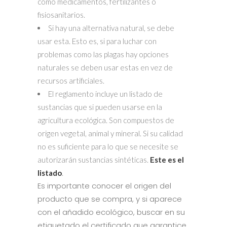
como medicamentos, fertilizantes o
fisiosanitarios.
Si hay una alternativa natural, se debe
usar esta. Esto es, si para luchar con
problemas como las plagas hay opciones
naturales se deben usar estas en vez de
recursos artificiales.
El reglamento incluye un listado de
sustancias que si pueden usarse en la
agricultura ecológica. Son compuestos de
origen vegetal, animal y mineral. Si su calidad
no es suficiente para lo que se necesite se
autorizarán sustancias sintéticas.
Este es el
listado
.
Es importante conocer el origen del
producto que se compra, y si aparece
con el añadido ecológico, buscar en su
etiquetado el certificado que garantice