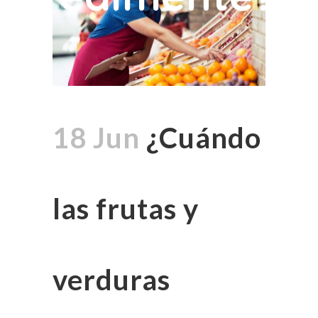
18 Jun
¿Cuándo
las frutas y
verduras