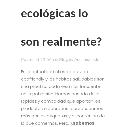
ecológicas lo
son realmente?
Posted at 11:54h
in
Blog
by
Administrador
En la actualidad el estilo de vida
ecofriendly y los hábitos saludables son
una práctica cada vez más frecuente
en la población. Hemos pasado de la
rapidez y comodidad que aportan los
productos elaborados a preocuparnos
más por las etiquetas y el contenido de
lo que comemos. Pero,
¿sabemos