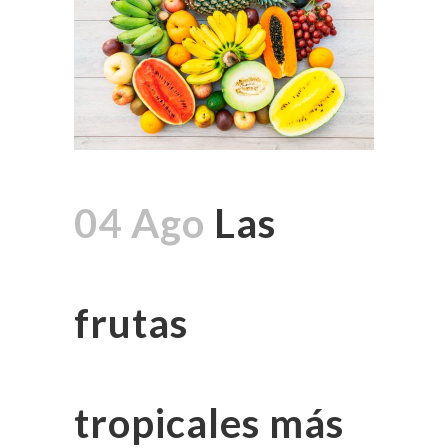
04 Ago
Las
frutas
tropicales más