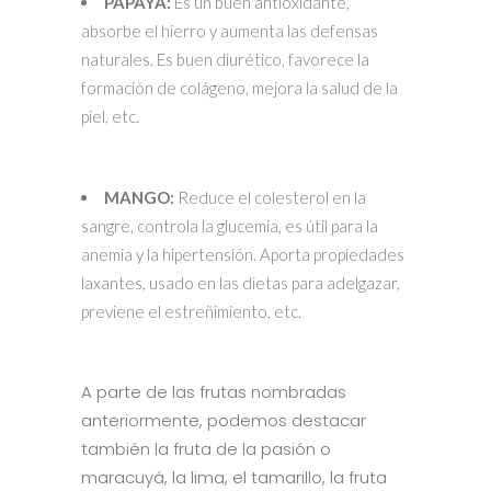
PAPAYA:
Es un buen antioxidante,
absorbe el hierro y aumenta las defensas
naturales. Es buen diurético, favorece la
formación de colágeno, mejora la salud de la
piel, etc.
MANGO:
Reduce el colesterol en la
sangre, controla la glucemia, es útil para la
anemia y la hipertensión. Aporta propiedades
laxantes, usado en las dietas para adelgazar,
previene el estreñimiento, etc.
A parte de las frutas nombradas
anteriormente, podemos destacar
también la fruta de la pasión o
maracuyá, la lima, el tamarillo, la fruta