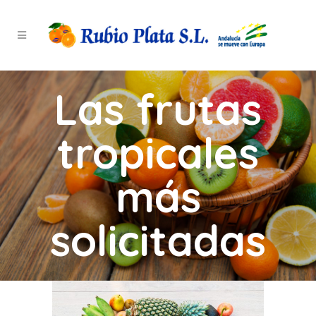
Las frutas
tropicales
más
solicitadas