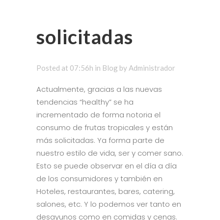
solicitadas
Posted at 07:56h
in
Blog
by
Administrador
Actualmente, gracias a las nuevas
tendencias “healthy” se ha
incrementado de forma notoria el
consumo de frutas tropicales y están
más solicitadas. Ya forma parte de
nuestro estilo de vida, ser y comer sano.
Esto se puede observar en el día a día
de los consumidores y también en
Hoteles, restaurantes, bares, catering,
salones, etc. Y lo podemos ver tanto en
desayunos como en comidas y cenas.