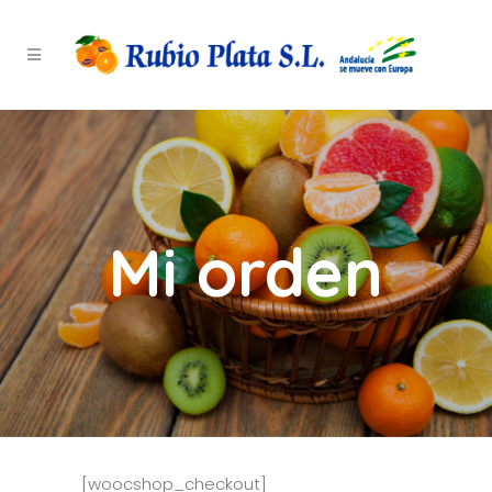
Mi orden
[woocshop_checkout]