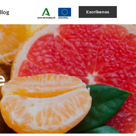
Blog
Escríbenos
e