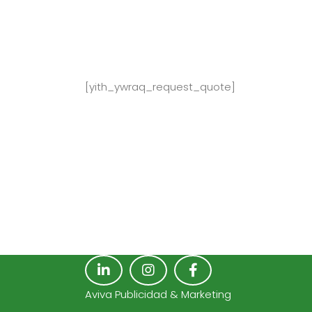
[yith_ywraq_request_quote]
Aviva Publicidad & Marketing