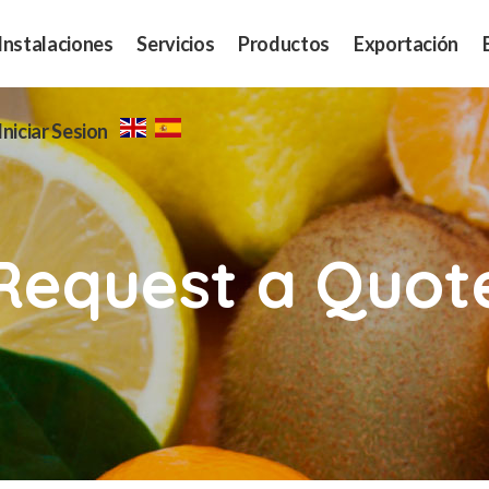
Instalaciones
Servicios
Productos
Exportación
Iniciar Sesion
Request a Quot