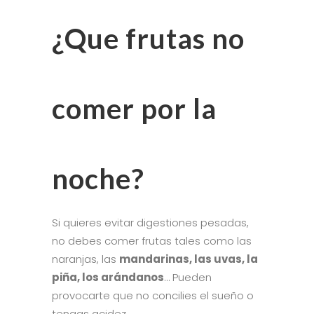
¿Que frutas no
comer por la
noche?
Si quieres evitar digestiones pesadas,
no debes comer frutas tales como las
naranjas, las
mandarinas, las uvas, la
piña, los arándanos
… Pueden
provocarte que no concilies el sueño o
tengas acidez.