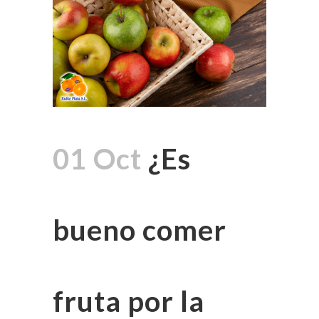
01 Oct
¿Es
bueno comer
fruta por la