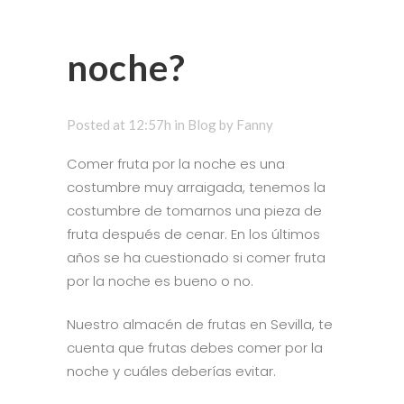
noche?
Posted at 12:57h
in
Blog
by
Fanny
Comer fruta por la noche es una
costumbre muy arraigada, tenemos la
costumbre de tomarnos una pieza de
fruta después de cenar. En los últimos
años se ha cuestionado si comer fruta
por la noche es bueno o no.
Nuestro almacén de frutas en Sevilla, te
cuenta que frutas debes comer por la
noche y cuáles deberías evitar.