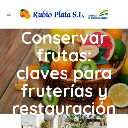
Conservar
frutas:
claves para
fruterías y
restauración