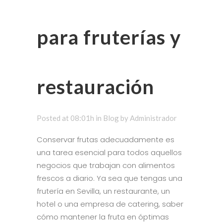
para fruterías y
restauración
Posted at 08:01h
in
Blog
by
Administrador
Conservar frutas adecuadamente es
una tarea esencial para todos aquellos
negocios que trabajan con alimentos
frescos a diario. Ya sea que tengas una
frutería en Sevilla, un restaurante, un
hotel o una empresa de catering, saber
cómo mantener la fruta en óptimas