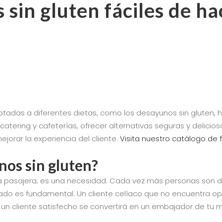
sin gluten fáciles de ha
das a diferentes dietas, como los desayunos sin gluten, ha
, catering y cafeterías, ofrecer alternativas seguras y delici
jorar la experiencia del cliente.
Visita nuestro catálogo de f
nos sin gluten?
a pasajera; es una necesidad. Cada vez más personas son di
ptado es fundamental. Un cliente celíaco que no encuentra o
, un cliente satisfecho se convertirá en un embajador de t