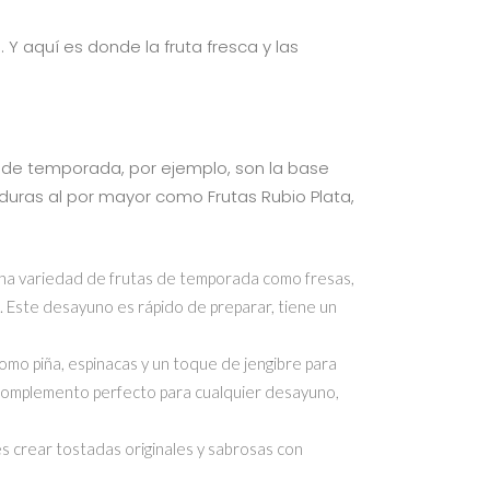
. Y aquí es donde la fruta fresca y las
s de temporada, por ejemplo, son la base
rduras al por mayor como Frutas Rubio Plata,
n una variedad de frutas de temporada como fresas,
e. Este desayuno es rápido de preparar, tiene un
omo piña, espinacas y un toque de jengibre para
l complemento perfecto para cualquier desayuno,
s crear tostadas originales y sabrosas con