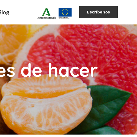
Blog
Escríbenos
es de hacer