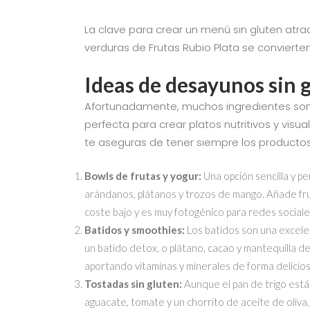
La clave para crear un menú sin gluten atract
verduras de Frutas Rubio Plata se convierte
Ideas de desayunos sin 
Afortunadamente, muchos ingredientes son n
perfecta para crear platos nutritivos y visu
te aseguras de tener siempre los productos
Bowls de frutas y yogur:
Una opción sencilla y p
arándanos, plátanos y trozos de mango. Añade fruto
coste bajo y es muy fotogénico para redes sociale
Batidos y smoothies:
Los batidos son una excelen
un batido detox, o plátano, cacao y mantequilla 
aportando vitaminas y minerales de forma delicios
Tostadas sin gluten:
Aunque el pan de trigo está
aguacate, tomate y un chorrito de aceite de oliva