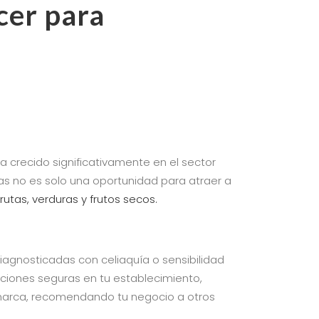
cer para
 crecido significativamente en el sector
osas no es solo una oportunidad para atraer a
rutas, verduras y frutos secos.
agnosticadas con celiaquía o sensibilidad
pciones seguras en tu establecimiento,
u marca, recomendando tu negocio a otros