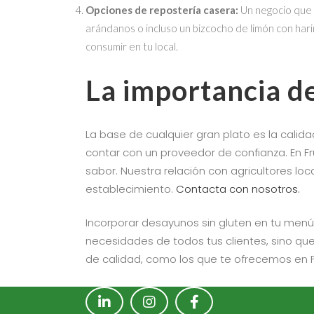
Opciones de repostería casera:
Un negocio que s
arándanos o incluso un bizcocho de limón con hari
consumir en tu local.
La importancia de
La base de cualquier gran plato es la calid
contar con un proveedor de confianza. En F
sabor. Nuestra relación con agricultores lo
establecimiento.
Contacta con nosotros.
Incorporar desayunos sin gluten en tu menú
necesidades de todos tus clientes, sino qu
de calidad, como los que te ofrecemos en Fru