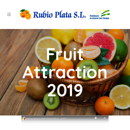
Fruit
Attraction
2019