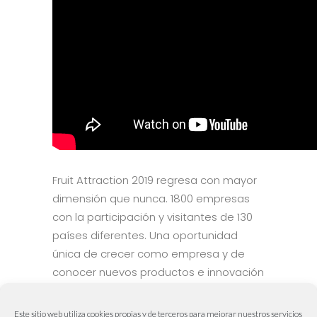
Fruit Attraction 2019 regresa con mayor
dimensión que nunca. 1800 empresas
con la participación y visitantes de 130
países diferentes. Una oportunidad
única de crecer como empresa y de
conocer nuevos productos e innovación
en el sector de las frutas y hortalizas.
Este sitio web utiliza cookies propias y de terceros para mejorar nuestros servicios