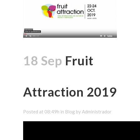
18 Sep
Fruit
Attraction 2019
Posted at 08:49h
in
Blog
by
Administrador