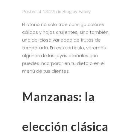
Posted at 13:27h
in
Blog
by
Fanny
El otoño no solo trae consigo colores
cálidos y hojas crujientes, sino también
una deliciosa variedad de frutas de
temporada. En este artículo, veremos
algunas de las joyas otoñales que
puedes incorporar en tu dieta o en el
menú de tus clientes.
Manzanas: la
elección clásica