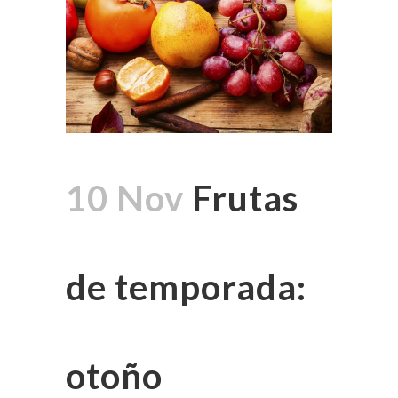
10 Nov
Frutas
de temporada:
otoño