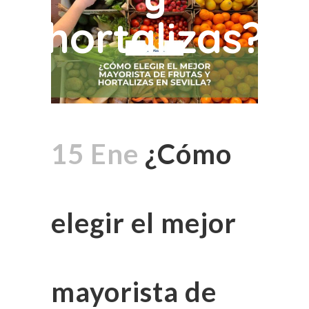
hortalizas?
15 Ene
¿Cómo
elegir el mejor
mayorista de