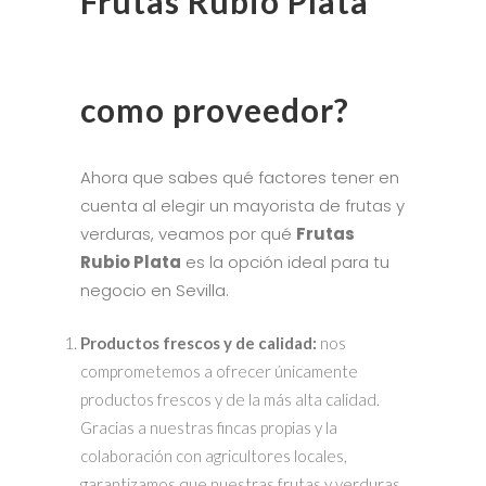
Frutas Rubio Plata
como proveedor?
Ahora que sabes qué factores tener en
cuenta al elegir un mayorista de frutas y
verduras, veamos por qué
Frutas
Rubio Plata
es la opción ideal para tu
negocio en Sevilla.
Productos frescos y de calidad:
nos
comprometemos a ofrecer únicamente
productos frescos y de la más alta calidad.
Gracias a nuestras fincas propias y la
colaboración con agricultores locales,
garantizamos que nuestras frutas y verduras