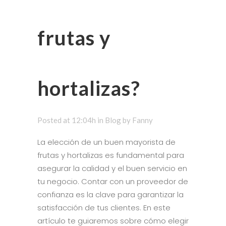
frutas y
hortalizas?
Posted at 12:04h
in
Blog
by
Fanny
La elección de un buen mayorista de
frutas y hortalizas es fundamental para
asegurar la calidad y el buen servicio en
tu negocio. Contar con un proveedor de
confianza es la clave para garantizar la
satisfacción de tus clientes. En este
artículo te guiaremos sobre cómo elegir