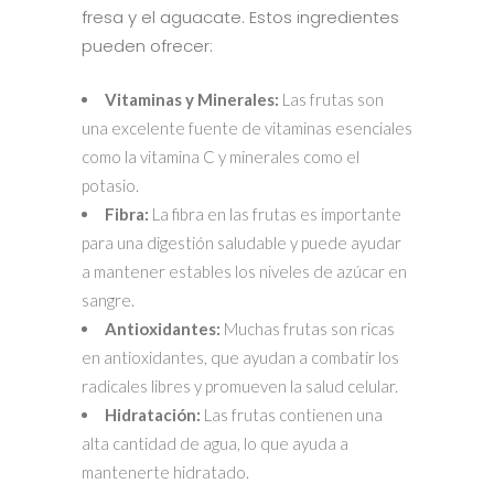
fresa y el aguacate. Estos ingredientes
pueden ofrecer:
Vitaminas y Minerales:
Las frutas son
una excelente fuente de vitaminas esenciales
como la vitamina C y minerales como el
potasio.
Fibra:
La fibra en las frutas es importante
para una digestión saludable y puede ayudar
a mantener estables los niveles de azúcar en
sangre.
Antioxidantes:
Muchas frutas son ricas
en antioxidantes, que ayudan a combatir los
radicales libres y promueven la salud celular.
Hidratación:
Las frutas contienen una
alta cantidad de agua, lo que ayuda a
mantenerte hidratado.