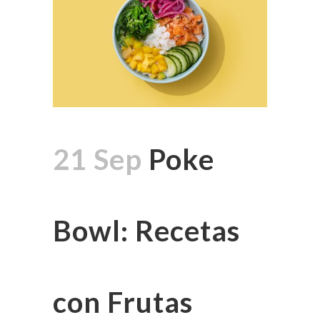
21 Sep
Poke
Bowl: Recetas
con Frutas