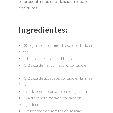
te presentamos una deliciosa receta
con frutas:
Ingredientes:
200 gramos de salmón fresco, cortado en
cubos.
1 taza de arroz de sushi cocido.
1/2 taza de mango maduro, cortado en
cubos.
1/2 taza de aguacate, cortado en láminas
finas.
1/4 de pepino, cortado en rodajas finas.
1/4 de cebolla morada, cortada en
rodajas finas.
1 cucharada de semillas de sésamo