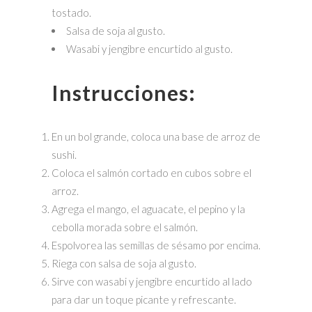
tostado.
Salsa de soja al gusto.
Wasabi y jengibre encurtido al gusto.
Instrucciones:
En un bol grande, coloca una base de arroz de
sushi.
Coloca el salmón cortado en cubos sobre el
arroz.
Agrega el mango, el aguacate, el pepino y la
cebolla morada sobre el salmón.
Espolvorea las semillas de sésamo por encima.
Riega con salsa de soja al gusto.
Sirve con wasabi y jengibre encurtido al lado
para dar un toque picante y refrescante.