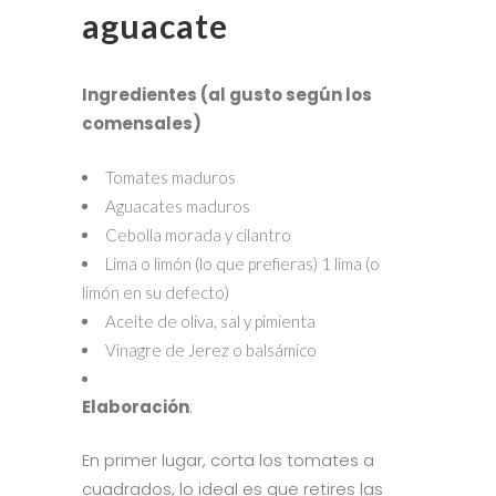
aguacate
Ingredientes (al gusto según los
comensales)
Tomates maduros
Aguacates maduros
Cebolla morada y cilantro
Lima o limón (lo que prefieras) 1 lima (o
limón en su defecto)
Aceite de oliva, sal y pimienta
Vinagre de Jerez o balsámico
Elaboración
:
En primer lugar, corta los tomates a
cuadrados, lo ideal es que retires las