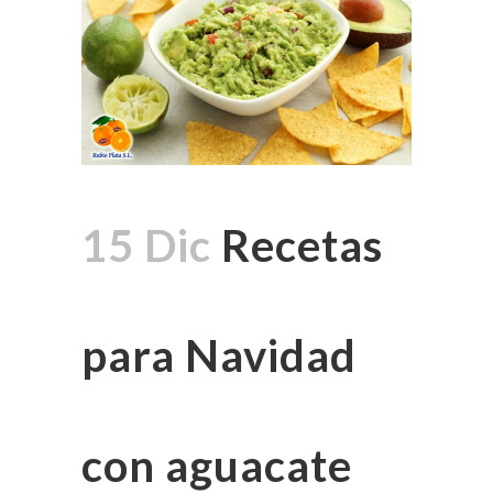
15 Dic
Recetas
para Navidad
con aguacate