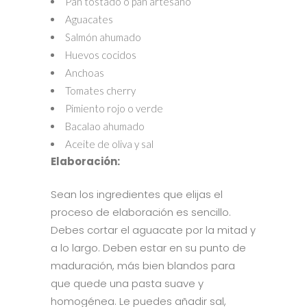
Pan tostado o pan artesano
Aguacates
Salmón ahumado
Huevos cocidos
Anchoas
Tomates cherry
Pimiento rojo o verde
Bacalao ahumado
Aceite de oliva y sal
Elaboración:
Sean los ingredientes que elijas el
proceso de elaboración es sencillo.
Debes cortar el aguacate por la mitad y
a lo largo. Deben estar en su punto de
maduración, más bien blandos para
que quede una pasta suave y
homogénea. Le puedes añadir sal,