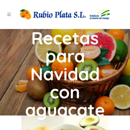
Recetas
para
Navidad
con
aguacate