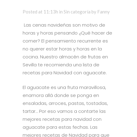
Posted at 11:13h
in
Sin categoría
by
Fanny
Las cenas navideñas son motivo de
horas y horas pensando ¿Qué hacer de
comer? El pensamiento recurrente es
no querer estar horas y horas en la
cocina. Nuestro almacén de frutas en
Sevilla te recomienda una lista de
recetas para Navidad con aguacate.
El aguacate es una fruta maravillosa,
enamora allá donde se ponga en
ensaladas, arroces, pastas, tostadas,
tartar… Por eso vamos a contarte las
mejores recetas para navidad con
aguacate para estas fechas. Las
mejores recetas de Navidad para que