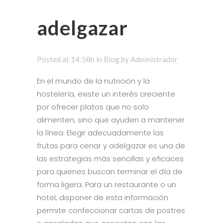
adelgazar
Posted at 14:58h
in
Blog
by
Administrador
En el mundo de la nutrición y la
hostelería, existe un interés creciente
por ofrecer platos que no solo
alimenten, sino que ayuden a mantener
la línea. Elegir adecuadamente las
frutas para cenar y adelgazar es una de
las estrategias más sencillas y eficaces
para quienes buscan terminar el día de
forma ligera. Para un restaurante o un
hotel, disponer de esta información
permite confeccionar cartas de postres