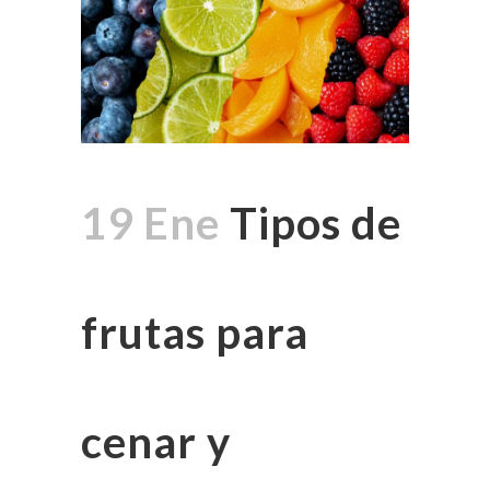
19 Ene
Tipos de
frutas para
cenar y