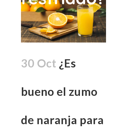
30 Oct
¿Es
bueno el zumo
de naranja para