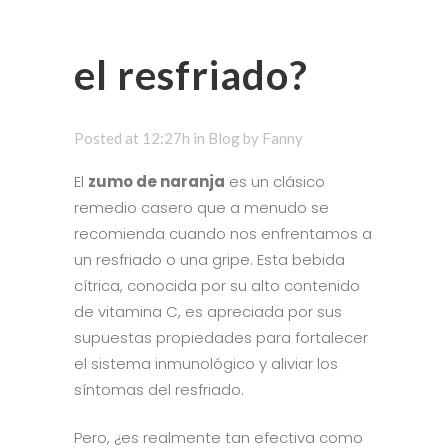
el resfriado?
Posted at 12:27h
in
Blog
by
Fanny
El
zumo de naranja
es un clásico
remedio casero que a menudo se
recomienda cuando nos enfrentamos a
un resfriado o una gripe. Esta bebida
cítrica, conocida por su alto contenido
de vitamina C, es apreciada por sus
supuestas propiedades para fortalecer
el sistema inmunológico y aliviar los
síntomas del resfriado.
Pero, ¿es realmente tan efectiva como