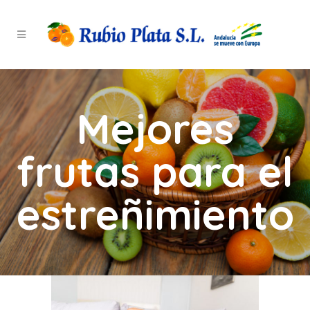
Mejores
frutas para el
estreñimiento