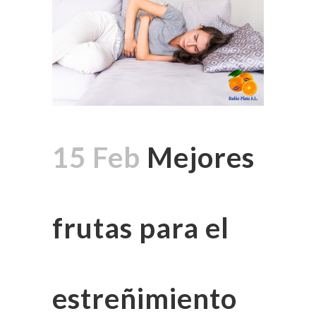
15 Feb
Mejores
frutas para el
estreñimiento