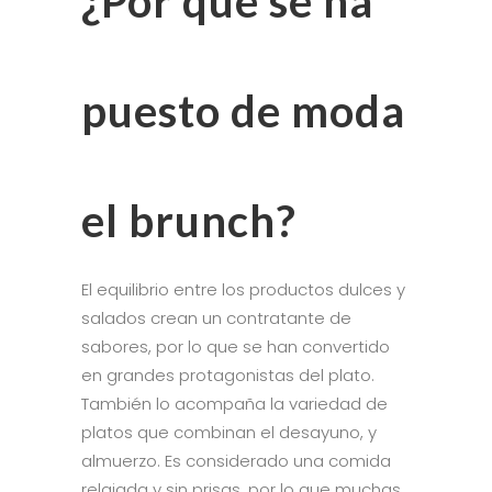
¿Por qué se ha
puesto de moda
el brunch?
El equilibrio entre los productos dulces y
salados crean un contratante de
sabores, por lo que se han convertido
en grandes protagonistas del plato.
También lo acompaña la variedad de
platos que combinan el desayuno, y
almuerzo. Es considerado una comida
relajada y sin prisas, por lo que muchas