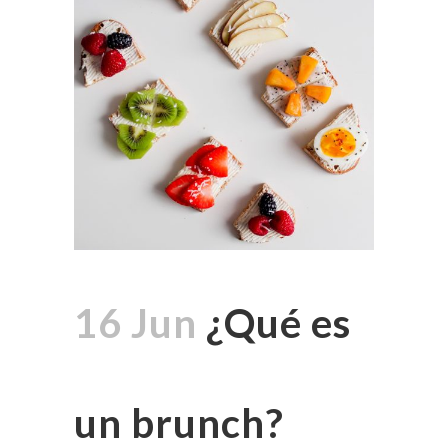
16 Jun
¿Qué es
un brunch?